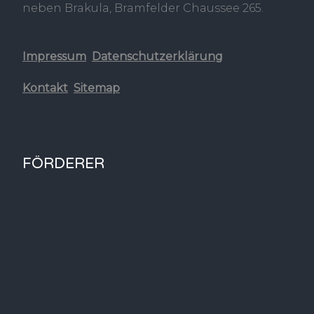
neben Brakula, Bramfelder Chaussee 265.
Impressum
Datenschutzerklärung
Kontakt
Sitemap
FÖRDERER