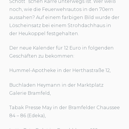
Schott´schen Karre unterwegs ist. Wer weiß
noch, wie die Feuerwehrautos in den 70ern
aussahen? Auf einem farbigen Bild wurde der
Löscheinsatz bei einem Strohdachhaus in
der Heukoppel festgehalten.
Der neue Kalender für 12 Euro in folgenden
Geschäften zu bekommen:
Hummel-Apotheke in der Herthastraße 12,
Buchladen Heymann in der Marktplatz
Galerie Bramfeld,
Tabak Presse May in der Bramfelder Chaussee
84 – 86 (Edeka),