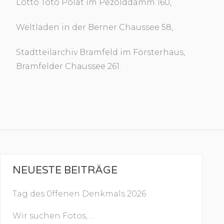
Lotto Toto Polat im Pezolddamm 160,
Weltladen in der Berner Chaussee 58,
Stadtteilarchiv Bramfeld im Försterhaus,
Bramfelder Chaussee 261.
NEUESTE BEITRÄGE
Tag des 0ffenen Denkmals 2026
Wir suchen Fotos, …