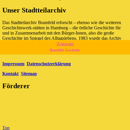
Unser Stadtteilarchiv
Das Stadtteilarchiv Bramfeld erforscht – ebenso wie die weiteren
Geschichtswerk-stätten in Hamburg – die örtliche Geschichte für
und in Zusammenarbeit mit den Bürger-Innen, also die große
Geschichte im Spiegel des Alltagslebens. 1983 wurde das Archiv
gegründet und befindet sich im Försterhaus neben Brakula,
Zeitstrahl
Bramfelder Chaussee 265.
Bramfelds Geschichte
Impressum
Datenschutzerklärung
Kontakt
Sitemap
Förderer
Top