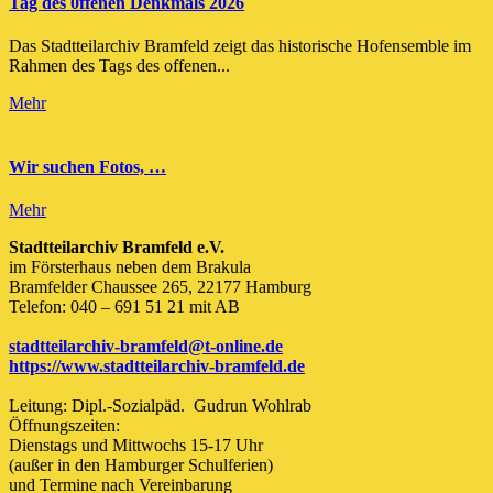
Tag des 0ffenen Denkmals 2026
Das Stadtteilarchiv Bramfeld zeigt das historische Hofensemble im
Rahmen des Tags des offenen...
Mehr
Wir suchen Fotos, …
Mehr
Stadtteilarchiv Bramfeld e.V.
im Försterhaus neben dem Brakula
Bramfelder Chaussee 265, 22177 Hamburg
Telefon: 040 – 691 51 21 mit AB
stadtteilarchiv-bramfeld@t-online.de
https://www.stadtteilarchiv-bramfeld.de
Leitung: Dipl.-Sozialpäd. Gudrun Wohlrab
Öffnungszeiten:
Dienstags und Mittwochs 15-17 Uhr
(außer in den Hamburger Schulferien)
und Termine nach Vereinbarung