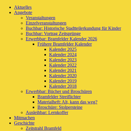
Aktuelles
Angebote
Veranstaltungen
Einzelveranstaltungen
Buchbar: Historische Stadtteilerkundung für Kinder
Buchbar: Vortrag Zeitsprünge
Erwerbbar: Bramfelder Kalender 2026
Frühere Bramfelder Kalender
Kalender 2025
Kalender 2024
Kalender 2023
Kalender 2022
Kalender 2021
Kalender 2020
Kalender 2019
Kalender 2018
Erwerbbar: Bücher und Broschüren
Bramfelder Streiflichter
Materialheft: Alt, kann das weg?
Broschüre: Stolpersteine
Ausleihbar: Lernkoffer
Mitmachen
Geschichte
Zeitstrahl Bramfeld