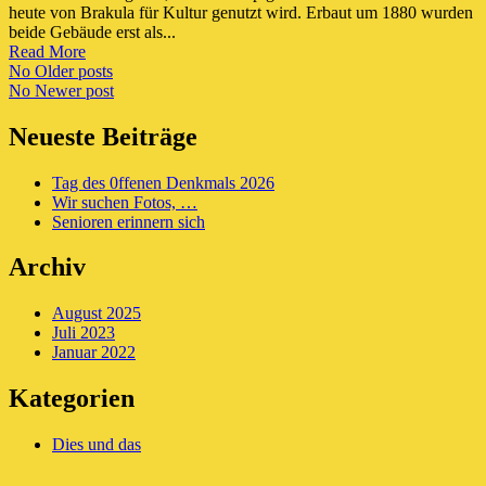
heute von Brakula für Kultur genutzt wird. Erbaut um 1880 wurden
beide Gebäude erst als...
Read More
Posts
No Older posts
No Newer post
navigation
Neueste Beiträge
Tag des 0ffenen Denkmals 2026
Wir suchen Fotos, …
Senioren erinnern sich
Archiv
August 2025
Juli 2023
Januar 2022
Kategorien
Dies und das