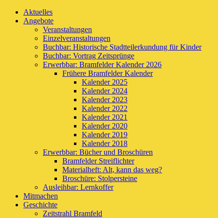
Aktuelles
Angebote
Veranstaltungen
Einzelveranstaltungen
Buchbar: Historische Stadtteilerkundung für Kinder
Buchbar: Vortrag Zeitsprünge
Erwerbbar: Bramfelder Kalender 2026
Frühere Bramfelder Kalender
Kalender 2025
Kalender 2024
Kalender 2023
Kalender 2022
Kalender 2021
Kalender 2020
Kalender 2019
Kalender 2018
Erwerbbar: Bücher und Broschüren
Bramfelder Streiflichter
Materialheft: Alt, kann das weg?
Broschüre: Stolpersteine
Ausleihbar: Lernkoffer
Mitmachen
Geschichte
Zeitstrahl Bramfeld