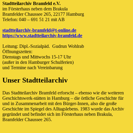
Stadtteilarchiv Bramfeld e.V.
im Försterhaus neben dem Brakula
Bramfelder Chaussee 265, 22177 Hamburg
Telefon: 040 – 691 51 21 mit AB
stadtteilarchiv-bramfeld@t-online.de
https://www.stadtteilarchiv-bramfeld.de
Leitung: Dipl.-Sozialpäd. Gudrun Wohlrab
Öffnungszeiten:
Dienstags und Mittwochs 15-17 Uhr
(außer in den Hamburger Schulferien)
und Termine nach Vereinbarung
Unser Stadtteilarchiv
Das Stadtteilarchiv Bramfeld erforscht – ebenso wie die weiteren
Geschichtswerk-stätten in Hamburg – die örtliche Geschichte für
und in Zusammenarbeit mit den Bürger-Innen, also die große
Geschichte im Spiegel des Alltagslebens. 1983 wurde das Archiv
gegründet und befindet sich im Försterhaus neben Brakula,
Bramfelder Chaussee 265.